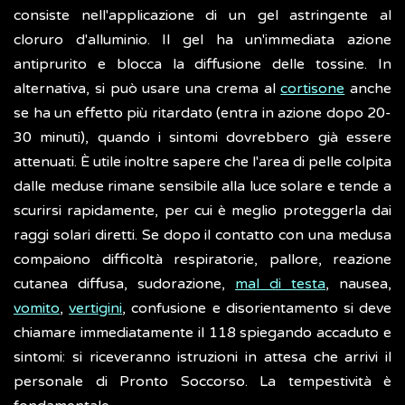
consiste nell'applicazione di un gel astringente al
cloruro d'alluminio. Il gel ha un'immediata azione
antiprurito e blocca la diffusione delle tossine. In
alternativa, si può usare una crema al
cortisone
anche
se ha un effetto più ritardato (entra in azione dopo 20-
30 minuti), quando i sintomi dovrebbero già essere
attenuati. È utile inoltre sapere che l'area di pelle colpita
dalle meduse rimane sensibile alla luce solare e tende a
scurirsi rapidamente, per cui è meglio proteggerla dai
raggi solari diretti. Se dopo il contatto con una medusa
compaiono difficoltà respiratorie, pallore, reazione
cutanea diffusa, sudorazione,
mal di testa
, nausea,
vomito
,
vertigini
, confusione e disorientamento si deve
chiamare immediatamente il 118 spiegando accaduto e
sintomi: si riceveranno istruzioni in attesa che arrivi il
personale di Pronto Soccorso. La tempestività è