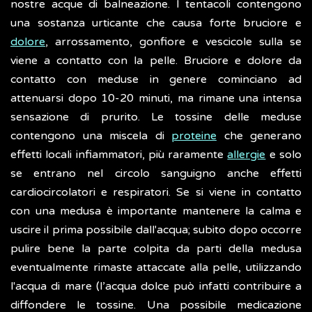
nostre acque di balneazione. I tentacoli contengono
una sostanza urticante che causa forte bruciore e
dolore
, arrossamento, gonfiore e vescicole sulla se
viene a contatto con la pelle. Bruciore e dolore da
contatto con meduse in genere cominciano ad
attenuarsi dopo 10-20 minuti, ma rimane una intensa
sensazione di prurito. Le tossine delle meduse
contengono una miscela di
proteine
che generano
effetti locali infiammatori, più raramente
allergie
e solo
se entrano nel circolo sanguigno anche effetti
cardiocircolatori e respiratori. Se si viene in contatto
con una medusa è importante mantenere la calma e
uscire il prima possibile dall'acqua; subito dopo occorre
pulire bene la parte colpita da parti della medusa
eventualmente rimaste attaccate alla pelle, utilizzando
l'acqua di mare (l’acqua dolce può infatti contribuire a
diffondere le tossine. Una possibile medicazione