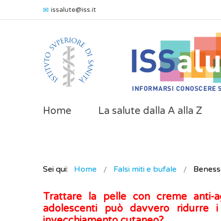
issalute@iss.it
Home
La salute dalla A alla Z
Sei qui:
Home
Falsi miti e bufale
Beness
Trattare la pelle con creme anti-
adolescenti può davvero ridurre 
invecchiamento cutaneo?