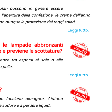
olari possono in genere essere
 l’apertura della confezione, le creme dell’anno
o dunque la protezione dai raggi solari.
Leggi tutto...
o o le lampade abbronzanti
le e previene le scottature?
enze tra esporsi al sole o alle
 pelle.
Leggi tutto...
?
 facciano dimagrire. Aiutano
sudore e a perdere liquidi.