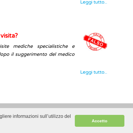
Leggi tutto...
visita?
site mediche specialistiche e
 dopo il suggerimento del medico
Leggi tutto...
liere informazioni sull’utilizzo del
Sitemap
Accetto