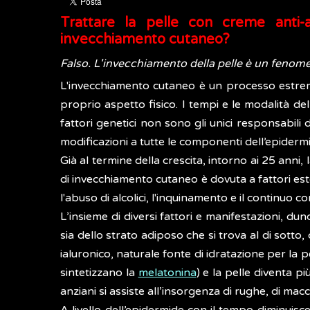
Trattare la pelle con creme anti-
invecchiamento cutaneo?
Falso. L'invecchiamento della pelle è un fenome
L'invecchiamento cutaneo è un processo estrema
proprio aspetto fisico. I tempi e le modalità de
fattori genetici non sono gli unici responsabili 
modificazioni a tutte le componenti dell’epiderm
Già al termine della crescita, intorno ai 25 anni, 
di invecchiamento cutaneo è dovuta a fattori este
l'abuso di alcolici, l'inquinamento e il continuo c
L’insieme di diversi fattori e manifestazioni, du
sia dello strato adiposo che si trova al di sotto
ialuronico, naturale fonte di idratazione per la p
sintetizzano la
melatonina
) e la pelle diventa pi
anziani si assiste all’insorgenza di rughe, di ma