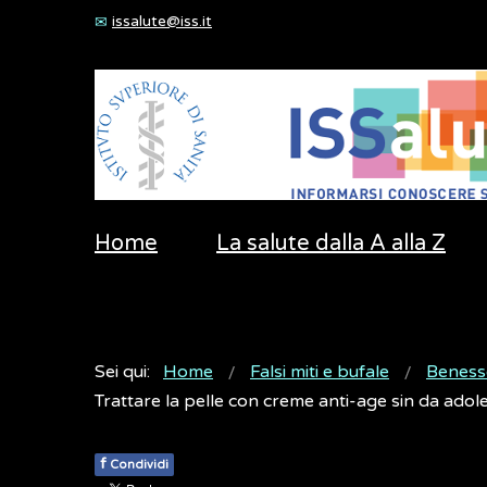
issalute@iss.it
Home
La salute dalla A alla Z
Sei qui:
Home
Falsi miti e bufale
Beness
Trattare la pelle con creme anti-age sin da ado
f
Condividi