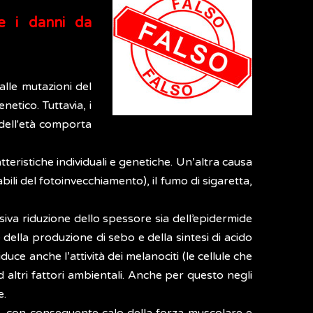
e i danni da
lle mutazioni del
etico. Tuttavia, i
 dell'età comporta
atteristiche individuali e genetiche. Un’altra causa
ili del fotoinvecchiamento), il fumo di sigaretta,
ssiva riduzione dello spessore sia dell’epidermide
 della produzione di sebo e della sintesi di acido
uce anche l’attività dei melanociti (le cellule che
 ad altri fattori ambientali. Anche per questo negli
e.