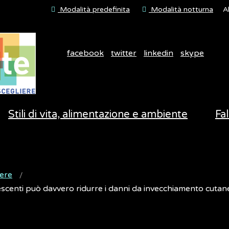
Modalità predefinita
Modalità notturna
A
facebook
twitter
linkedin
skype
Stili di vita, alimentazione e ambiente
Fal
ere
lescenti può davvero ridurre i danni da invecchiamento cuta