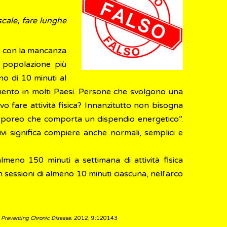
scale, fare lunghe
ita con la mancanza
la popolazione più
no di 10 minuti al
aumento in molti Paesi. Persone che svolgono una
o fare attività fisica? Innanzitutto non bisogna
o corporeo che comporta un dispendio energetico”.
vi significa compiere anche normali, semplici e
meno 150 minuti a settimana di attività fisica
 sessioni di almeno 10 minuti ciascuna, nell'arco
.
Preventing Chronic Disease
. 2012; 9:120143