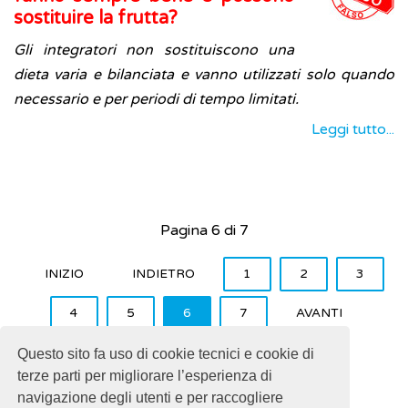
sostituire la frutta?
Gli integratori non sostituiscono una
dieta varia e bilanciata e vanno utilizzati solo quando
necessario e per periodi di tempo limitati.
Leggi tutto...
Pagina 6 di 7
INIZIO
INDIETRO
1
2
3
4
5
6
7
AVANTI
FINE
Questo sito fa uso di cookie tecnici e cookie di
terze parti per migliorare l’esperienza di
navigazione degli utenti e per raccogliere