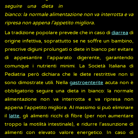
seguire una dieta in
bianco: la normale alimentazione non va interrotta e va
ripresa non appena l’appetito migliora.
La tradizione popolare prevede che in caso di
diarrea
di
origine infettiva, soprattutto se ne soffre un bambino,
prescrive digiuni prolungati o diete in bianco per evitare
di appesantire l’apparato digerente, garantendo
comunque i nutrienti minimi. La Società Italiana di
Pediatria però dichiara che le diete restrittive non si
sono dimostrate utili. Nella
gastroenterite
acuta non è
obbligatorio seguire una dieta in bianco: la normale
alimentazione non va interrotta e va ripresa non
appena l’appetito migliora. Al massimo si può eliminare
il
latte
, gli alimenti ricchi di fibre (per non aumentare
troppo la motilità intestinale), e ridurre l’assunzione di
alimenti con elevato valore energetico. In caso di