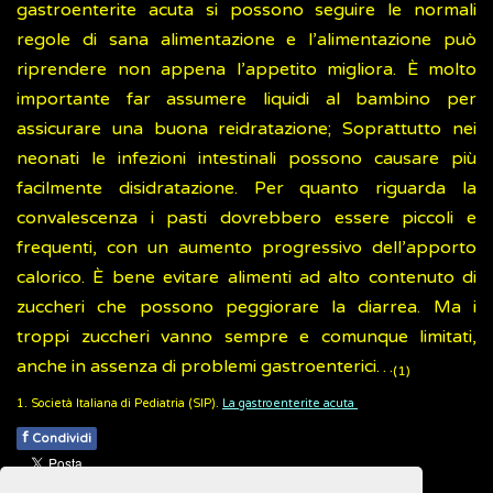
gastroenterite acuta si possono seguire le normali
regole di sana alimentazione e l’alimentazione può
riprendere non appena l’appetito migliora. È molto
importante far assumere liquidi al bambino per
assicurare una buona reidratazione; Soprattutto nei
neonati le infezioni intestinali possono causare più
facilmente disidratazione. Per quanto riguarda la
convalescenza i pasti dovrebbero essere piccoli e
frequenti, con un aumento progressivo dell’apporto
calorico. È bene evitare alimenti ad alto contenuto di
zuccheri che possono peggiorare la diarrea. Ma i
troppi zuccheri vanno sempre e comunque limitati,
anche in assenza di problemi gastroenterici…
(1)
1. Società Italiana di Pediatria (SIP).
La gastroenterite acuta
f
Condividi