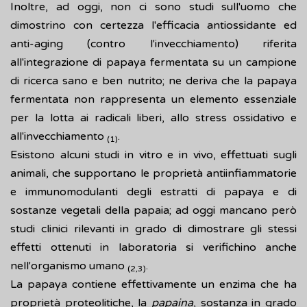
Inoltre, ad oggi, non ci sono studi sull'uomo che
dimostrino con certezza l'efficacia antiossidante ed
anti-aging (contro l'invecchiamento) riferita
all'integrazione di papaya fermentata su un campione
di ricerca sano e ben nutrito; ne deriva che la papaya
fermentata non rappresenta un elemento essenziale
per la lotta ai radicali liberi, allo stress ossidativo e
all'invecchiamento
.
(1)
Esistono alcuni studi in vitro e in vivo, effettuati sugli
animali, che supportano le proprietà antiinfiammatorie
e immunomodulanti degli estratti di papaya e di
sostanze vegetali della papaia; ad oggi mancano però
studi clinici rilevanti in grado di dimostrare gli stessi
effetti ottenuti in laboratoria si verifichino anche
nell'organismo umano
.
(2,3)
La papaya contiene effettivamente un enzima che ha
proprietà proteolitiche, la
papaina
, sostanza in grado