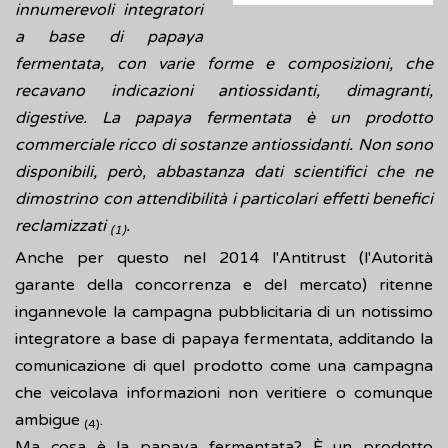
innumerevoli integratori
a base di papaya
fermentata, con varie forme e composizioni, che
recavano indicazioni antiossidanti, dimagranti,
digestive. La papaya fermentata è un prodotto
commerciale ricco di sostanze antiossidanti. Non sono
disponibili, però, abbastanza dati scientifici che ne
dimostrino con attendibilità i particolari effetti benefici
reclamizzati
.
(1)
Anche per questo nel 2014 l'Antitrust (l'Autorità
garante della concorrenza e del mercato) ritenne
ingannevole la campagna pubblicitaria di un notissimo
integratore a base di papaya fermentata, additando la
comunicazione di quel prodotto come una campagna
che veicolava informazioni non veritiere o comunque
ambigue
.
(4)
Ma cosa è la papaya fermentata? È un prodotto