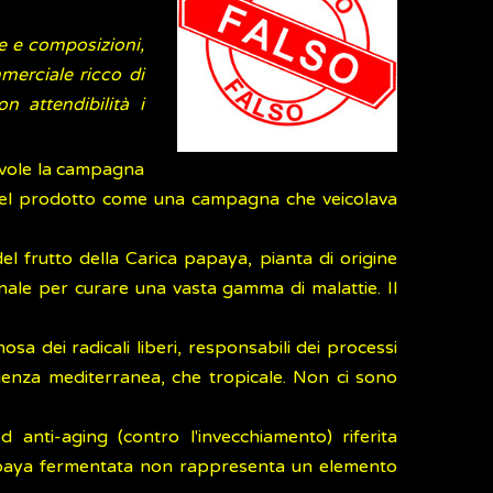
me e composizioni,
merciale ricco di
n attendibilità i
nevole la campagna
 quel prodotto come una campagna che veicolava
 frutto della Carica papaya, pianta di origine
onale per curare una vasta gamma di malattie. Il
sa dei radicali liberi, responsabili dei processi
enienza mediterranea, che tropicale. Non ci sono
 anti-aging (contro l'invecchiamento) riferita
 papaya fermentata non rappresenta un elemento