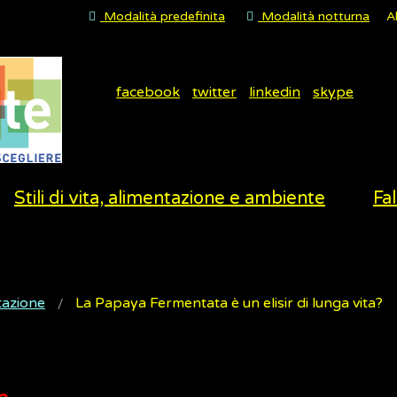
Modalità predefinita
Modalità notturna
A
facebook
twitter
linkedin
skype
Stili di vita, alimentazione e ambiente
Fal
tazione
La Papaya Fermentata è un elisir di lunga vita?