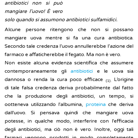
antibiotici non si può
mangiare l’uovo! È vero
solo quando si assumono antibiotici sulfamidici.
Alcune persone ritengono che non si possano
mangiare uova mentre si fa una cura antibiotica.
Secondo tale credenza l’uovo annullerebbe l’azione del
farmaco e affaticherebbe il fegato. Ma non è vero.
Non esiste alcuna evidenza scientifica che assumere
contemporaneamente gli
antibiotici
e le uova sia
dannosa o renda la cura poco efficace
L’origine
(1).
di tale falsa credenza deriva probabilmente dal fatto
che la produzione degli antibiotici, un tempo, si
ootteneva utilizzando l'albumina,
proteina
che deriva
dall'uovo. Si pensava quindi che mangiare uova
potesse, in qualche modo, interferire con l'efficacia
degli antibiotici, ma ciò non è vero. Inoltre, oggi tali
farmaci vengono prodotti in modo completamente