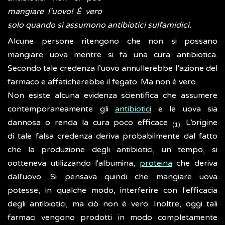
mangiare l’uovo! È vero
solo quando si assumono antibiotici sulfamidici.
Alcune persone ritengono che non si possano
mangiare uova mentre si fa una cura antibiotica.
Secondo tale credenza l’uovo annullerebbe l’azione del
farmaco e affaticherebbe il fegato. Ma non è vero.
Non esiste alcuna evidenza scientifica che assumere
contemporaneamente gli
antibiotici
e le uova sia
dannosa o renda la cura poco efficace
L’origine
(1).
di tale falsa credenza deriva probabilmente dal fatto
che la produzione degli antibiotici, un tempo, si
ootteneva utilizzando l'albumina,
proteina
che deriva
dall'uovo. Si pensava quindi che mangiare uova
potesse, in qualche modo, interferire con l'efficacia
degli antibiotici, ma ciò non è vero. Inoltre, oggi tali
farmaci vengono prodotti in modo completamente