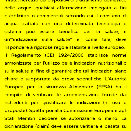
Infatti, nel caso dei dispositivi di trattamento domestico
delle acque, qualsiasi affermazione impiegata a fini
pubblicitari o commerciali secondo cui il consumo di
acqua trattata con una determinata tecnologia o
sistema può essere benefico per la salute, è
un’”indicazione sulla salute” e, come tale, deve
rispondere a rigorose regole stabilite a livello europeo.
Il Regolamento (CE) 1924/2006 stabilisce norme
armonizzate per l’utilizzo delle indicazioni nutrizionali o
sulla salute al fine di garantire che tali indicazioni siano
chiare e supportate da prove scientifiche. L’Autorità
Europea per la sicurezza Alimentare (EFSA) ha il
compito di verificare le argomentazioni fornite dai
richiedenti per giustificare le indicazioni (in uso o
proposte). Spetta poi alla Commissione Europea e agli
Stati Membri decidere se autorizzarle o meno. La
dichiarazione (claim) deve essere veritiera e basata su