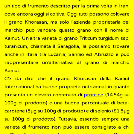
un tipo di frumento descritto per la prima volta in Iran,
dove ancora oggi si coltiva. Oggi tutti possono coltivare
il grano Khorasan, ma solo l'azienda proprietaria del
marchio può vendere questo grano con il nome di
Kamut. Un'altra varietà di grano Triticum turgidum ssp.
turanicum, chiamata il Saragolla, la possiamo trovare
anche in Italia tra Lucania, Sannio ed Abruzzo e può
rappresentare un'alternativa al grano di marchio
Kamut.
C’è da dire che il grano Khorasan della Kamut
International ha buone proprietà nutrizionali in quanto
presenta un elevato contenuto di
proteine
(14.54g su
100g di prodotto) e una buona percentuale di beta-
carotene (5µg su 100g di prodotto) e di selenio (81.5µg
su 100g di prodotto). Tuttavia, essendo sempre una
varietà di frumento non può essere consigliato a chi