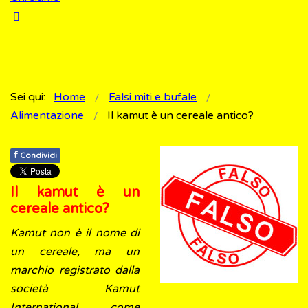
Sei qui:
Home
Falsi miti e bufale
Alimentazione
Il kamut è un cereale antico?
f
Condividi
Il kamut è un
cereale antico?
Kamut non è il nome di
un cereale, ma un
marchio registrato dalla
società Kamut
International come