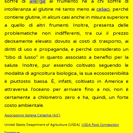
soffre di
allergie
al frumento né a chi soffre di
intolleranza al glutine né tanto meno ai
celiaci
, perché
contiene glutine, in alcuni casi anche in misura superiore
a quello di altri frumenti. Inoltre, presenta delle
problematiche non indifferenti, tra cui il prezzo
decisamente elevato dovuto ai costi di trasporto, ai
diritti di uso e propaganda, e perché considerato un
“cibo di lusso” in quanto associato a benefici per la
salute. Inoltre, pur essendo coltivato seguendo le
modalità di agricoltura biologica, la sua ecosostenibilità
è piuttosto bassa. È, infatti, coltivato in America e
attraversa l'oceano per arrivare fino a noi, non è
certamente a chilometro zero e ha, quindi, un forte
costo ambientale.
Associazione Italiana Celiachia (AIC)
United States Deaprtment of Agriculture (USDA).
USDA Food Composition
Databases