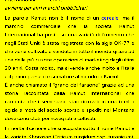
avviene per altri marchi pubblicitari
La parola Kamut non è il nome di un
cereale
, ma il
marchio commerciale che la società Kamut
International ha posto su una varietà di frumento che
negli Stati Uniti è stata registrata con la sigla QK-77 e
che viene coltivata e venduta in tutto il mondo grazie ad
una delle più riuscite operazioni di marketing degli ultimi
30 anni. Costa molto, ma si vende anche molto e l'Italia
è il primo paese consumatore al mondo di Kamut.
È anche chiamato il “grano del faraone” grazie ad una
storia raccontata dalla Kamut International che
racconta che i semi siano stati ritrovati in una tomba
egizia a metà del secolo scorso e spediti nel Montana
dove sono stati poi risvegliati e coltivati.
In realtà il cereale che si acquista sotto il nome Kamut è
la varietà Khorasan (Triticum turgidum ssp. turanicum),