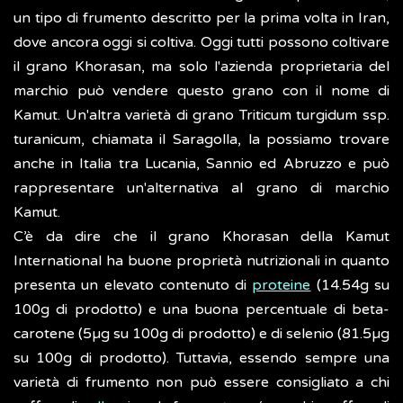
un tipo di frumento descritto per la prima volta in Iran,
dove ancora oggi si coltiva. Oggi tutti possono coltivare
il grano Khorasan, ma solo l'azienda proprietaria del
marchio può vendere questo grano con il nome di
Kamut. Un'altra varietà di grano Triticum turgidum ssp.
turanicum, chiamata il Saragolla, la possiamo trovare
anche in Italia tra Lucania, Sannio ed Abruzzo e può
rappresentare un'alternativa al grano di marchio
Kamut.
C’è da dire che il grano Khorasan della Kamut
International ha buone proprietà nutrizionali in quanto
presenta un elevato contenuto di
proteine
(14.54g su
100g di prodotto) e una buona percentuale di beta-
carotene (5µg su 100g di prodotto) e di selenio (81.5µg
su 100g di prodotto). Tuttavia, essendo sempre una
varietà di frumento non può essere consigliato a chi