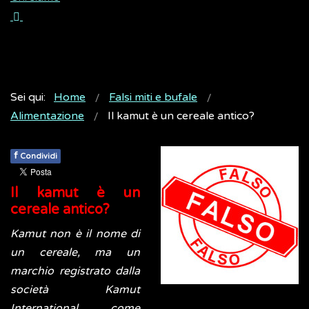
Sei qui:
Home
Falsi miti e bufale
Alimentazione
Il kamut è un cereale antico?
f
Condividi
Il kamut è un
cereale antico?
Kamut non è il nome di
un cereale, ma un
marchio registrato dalla
società Kamut
International come