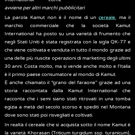
avviene per altri marchi pubblicitari
La parola Kamut non è il nome di un
cereale
, ma il
marchio commerciale che la società Kamut
International ha posto su una varietà di frumento che
negli Stati Uniti è stata registrata con la sigla QK-77 e
che viene coltivata e venduta in tutto il mondo grazie ad
una delle più riuscite operazioni di marketing degli ultimi
30 anni. Costa molto, ma si vende anche molto e l'Italia
è il primo paese consumatore al mondo di Kamut.
È anche chiamato il “grano del faraone” grazie ad una
storia raccontata dalla Kamut International che
racconta che i semi siano stati ritrovati in una tomba
egizia a metà del secolo scorso e spediti nel Montana
dove sono stati poi risvegliati e coltivati.
In realtà il cereale che si acquista sotto il nome Kamut è
la varietà Khorasan (Triticum turgidum ssp. turanicum),