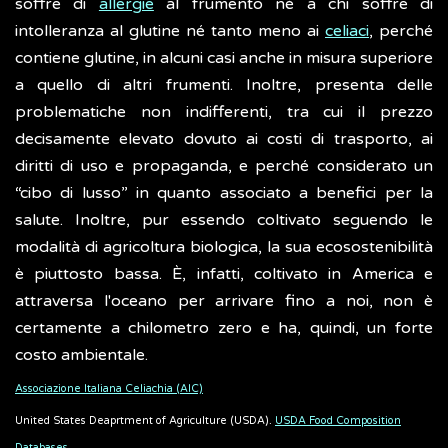
soffre di
allergie
al frumento né a chi soffre di
intolleranza al glutine né tanto meno ai
celiaci
, perché
contiene glutine, in alcuni casi anche in misura superiore
a quello di altri frumenti. Inoltre, presenta delle
problematiche non indifferenti, tra cui il prezzo
decisamente elevato dovuto ai costi di trasporto, ai
diritti di uso e propaganda, e perché considerato un
“cibo di lusso” in quanto associato a benefici per la
salute. Inoltre, pur essendo coltivato seguendo le
modalità di agricoltura biologica, la sua ecosostenibilità
è piuttosto bassa. È, infatti, coltivato in America e
attraversa l'oceano per arrivare fino a noi, non è
certamente a chilometro zero e ha, quindi, un forte
costo ambientale.
Associazione Italiana Celiachia (AIC)
United States Deaprtment of Agriculture (USDA).
USDA Food Composition
Databases