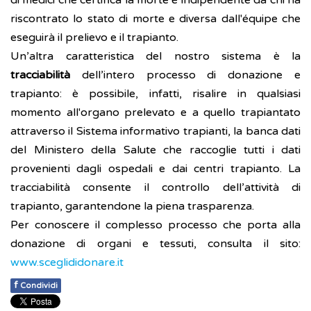
di medici che certifica la morte è indipendente da chi ha
riscontrato lo stato di morte e diversa dall'équipe che
eseguirà il prelievo e il trapianto.
Un’altra caratteristica del nostro sistema è la
tracciabilità
dell’intero processo di donazione e
trapianto: è possibile, infatti, risalire in qualsiasi
momento all'organo prelevato e a quello trapiantato
attraverso il Sistema informativo trapianti, la banca dati
del Ministero della Salute che raccoglie tutti i dati
provenienti dagli ospedali e dai centri trapianto. La
tracciabilità consente il controllo dell’attività di
trapianto, garantendone la piena trasparenza.
Per conoscere il complesso processo che porta alla
donazione di organi e tessuti, consulta il sito:
www.sceglididonare.it
f
Condividi