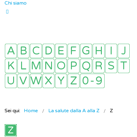
Chi siamo
Sei qui:
Home
La salute dalla A alla Z
Z