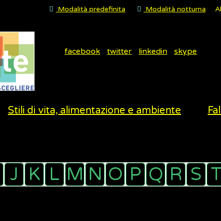
Modalità predefinita
Modalità notturna
A
facebook
twitter
linkedin
skype
Stili di vita, alimentazione e ambiente
Fal