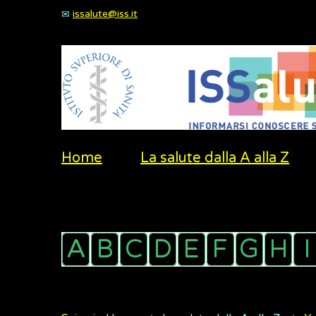
issalute@iss.it
Home
La salute dalla A alla Z