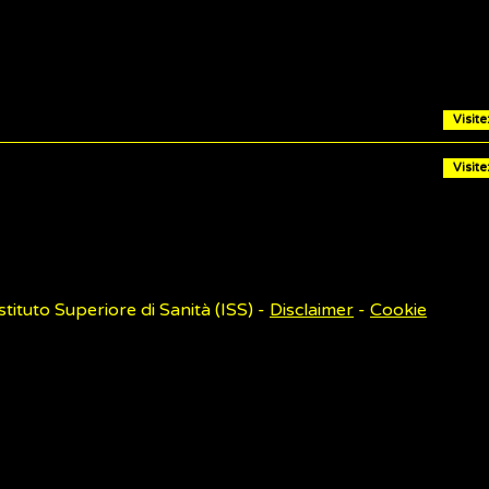
Visit
Visit
Istituto Superiore di Sanità (ISS) -
Disclaimer
-
Cookie