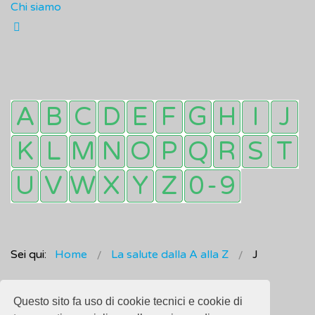
Chi siamo
Sei qui:
Home
La salute dalla A alla Z
J
Questo sito fa uso di cookie tecnici e cookie di