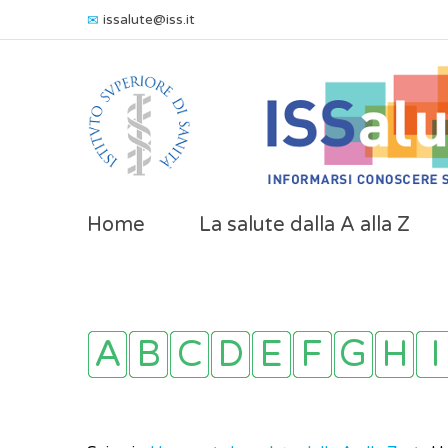
issalute@iss.it
Home
La salute dalla A alla Z