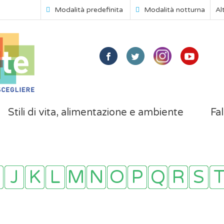
Modalità predefinita
Modalità notturna
Al
Stili di vita, alimentazione e ambiente
Fal