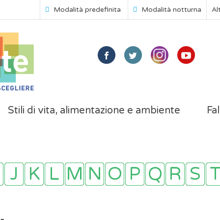
Modalità predefinita
Modalità notturna
Al
Stili di vita, alimentazione e ambiente
Fal