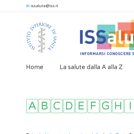
issalute@iss.it
Home
La salute dalla A alla Z