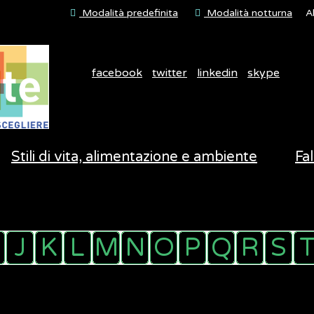
Modalità predefinita
Modalità notturna
A
facebook
twitter
linkedin
skype
Stili di vita, alimentazione e ambiente
Fal