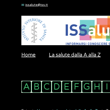
issalute@iss.it
Home
La salute dalla A alla Z