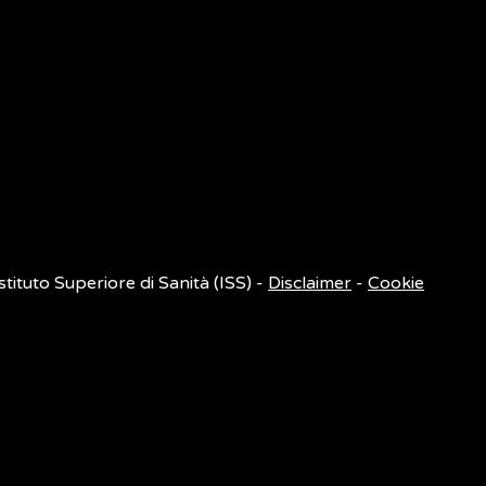
Istituto Superiore di Sanità (ISS) -
Disclaimer
-
Cookie