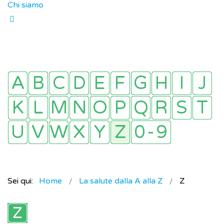
Chi siamo
Sei qui:
Home
La salute dalla A alla Z
Z