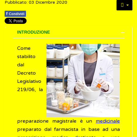
Pubblicato: 03 Dicembre 2020
f
Condividi
INTRODUZIONE
Come
stabilito
dal
Decreto
Legislativo
219/06, la
preparazione magistrale è un
medicinale
preparato dal farmacista in base ad una