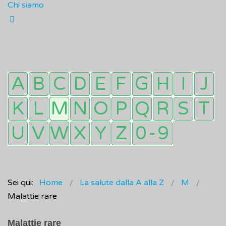
Chi siamo
Sei qui:
Home
La salute dalla A alla Z
M
Malattie rare
Malattie rare