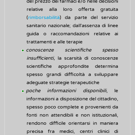
del prezzo dei farmaci e/o nelle decisioni
relative alla loro offerta gratuita
(
rimborsabilità
) da parte del servizio
sanitario nazionale; dall'assenza di linee
guida o raccomandazioni relative ai
trattamenti e alle terapie
conoscenze scientifiche spesso
insufficienti,
la scarsità di conoscenze
scientifiche approfondite determina
spesso grandi difficoltà a sviluppare
adeguate strategie terapeutiche
poche informazioni disponibili
, le
informazioni a disposizione del cittadino,
spesso poco complete e provenienti da
fonti non attendibili e non istituzionali,
rendono difficile orientarsi in maniera
precisa fra medici, centri clinici di