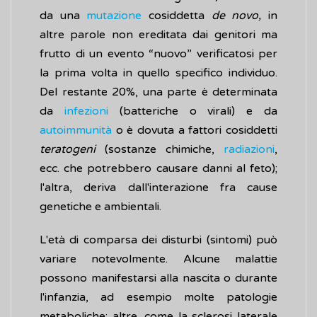
da una
mutazione
cosiddetta
de novo,
in
altre parole non ereditata dai genitori ma
frutto di un evento “nuovo” verificatosi per
la prima volta in quello specifico individuo.
Del restante 20%, una parte è determinata
da
infezioni
(batteriche o virali) e da
autoimmunità
o è dovuta a fattori cosiddetti
teratogeni
(sostanze chimiche,
radiazioni
,
ecc. che potrebbero causare danni al feto);
l'altra, deriva dall'interazione fra cause
genetiche e ambientali.
L'età di comparsa dei disturbi (sintomi) può
variare notevolmente. Alcune malattie
possono manifestarsi alla nascita o durante
l'infanzia, ad esempio molte patologie
metaboliche; altre, come la sclerosi laterale