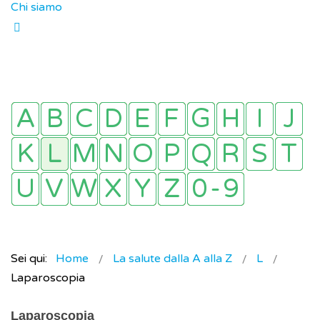
Chi siamo
Sei qui:
Home
La salute dalla A alla Z
L
Laparoscopia
Laparoscopia