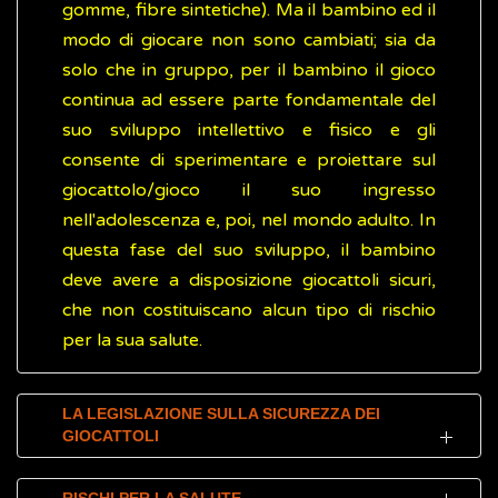
gomme, fibre sintetiche). Ma il bambino ed il
modo di giocare non sono cambiati; sia da
solo che in gruppo, per il bambino il gioco
continua ad essere parte fondamentale del
suo sviluppo intellettivo e fisico e gli
consente di sperimentare e proiettare sul
giocattolo/gioco il suo ingresso
nell'adolescenza e, poi, nel mondo adulto. In
questa fase del suo sviluppo, il bambino
deve avere a disposizione giocattoli sicuri,
che non costituiscano alcun tipo di rischio
per la sua salute.
LA LEGISLAZIONE SULLA SICUREZZA DEI
GIOCATTOLI
Esiste una norma europea (direttiva