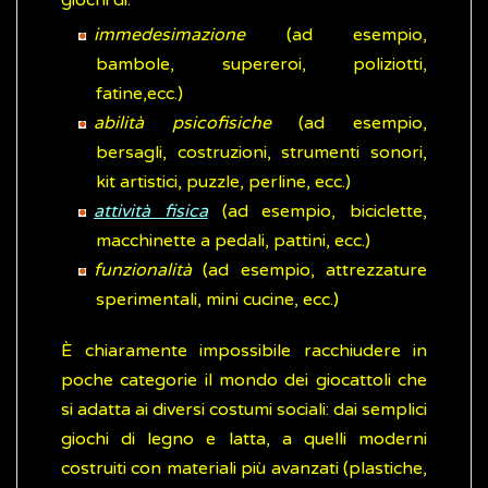
giochi di:
immedesimazione
(ad esempio,
bambole, supereroi, poliziotti,
fatine,ecc.)
abilità psicofisiche
(ad esempio,
bersagli, costruzioni, strumenti sonori,
kit artistici, puzzle, perline, ecc.)
attività fisica
(ad esempio, biciclette,
macchinette a pedali, pattini, ecc.)
funzionalità
(ad esempio, attrezzature
sperimentali, mini cucine, ecc.)
È chiaramente impossibile racchiudere in
poche categorie il mondo dei giocattoli che
si adatta ai diversi costumi sociali: dai semplici
giochi di legno e latta, a quelli moderni
costruiti con materiali più avanzati (plastiche,