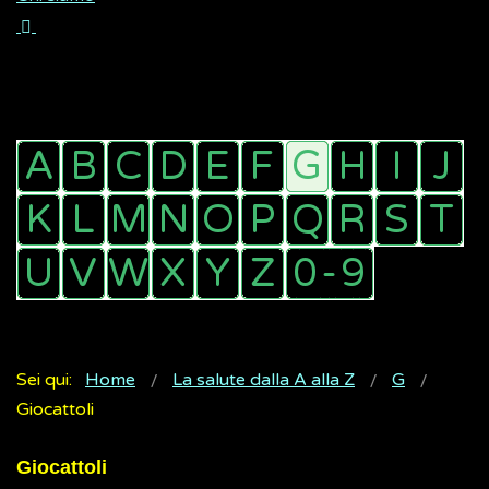
Sei qui:
Home
La salute dalla A alla Z
G
Giocattoli
Giocattoli