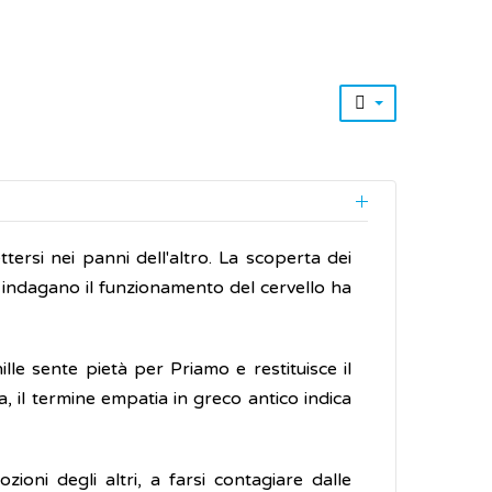
tersi nei panni dell'altro. La scoperta dei
 indagano il funzionamento del cervello ha
lle sente pietà per Priamo e restituisce il
a, il termine empatia in greco antico indica
ioni degli altri, a farsi contagiare dalle