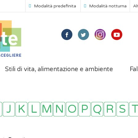
Modalità predefinita
Modalità notturna
Al
Stili di vita, alimentazione e ambiente
Fal