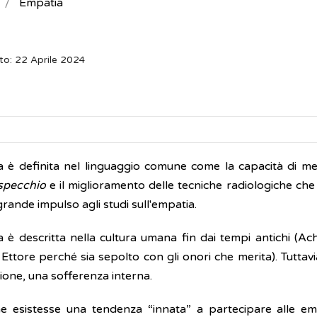
Empatia
to: 22 Aprile 2024
 è definita nel linguaggio comune come la capacità di met
specchio
e il miglioramento delle tecniche radiologiche che
rande impulso agli studi sull'empatia.
 è descritta nella cultura umana fin dai tempi antichi (Achi
Ettore perché sia sepolto con gli onori che merita). Tuttavi
ione, una sofferenza interna.
he esistesse una tendenza “innata” a partecipare alle emoz