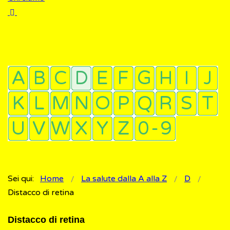
Sei qui:
Home
La salute dalla A alla Z
D
Distacco di retina
Distacco di retina