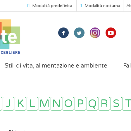
Modalità predefinita
Modalità notturna
Al
Stili di vita, alimentazione e ambiente
Fal