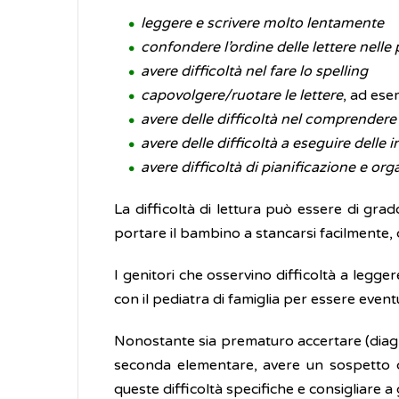
leggere e scrivere molto lentamente
confondere l’ordine delle lettere nelle 
avere difficoltà nel fare lo spelling
capovolgere/ruotare le lettere
, ad ese
avere delle difficoltà nel comprender
avere delle difficoltà a eseguire delle 
avere difficoltà di pianificazione e or
La difficoltà di lettura può essere di gr
portare il bambino a stancarsi facilmente,
I genitori che osservino difficoltà a legge
con il pediatra di famiglia per essere eventu
Nonostante sia prematuro accertare (diagnost
seconda elementare, avere un sospetto c
queste difficoltà specifiche e consigliare a 