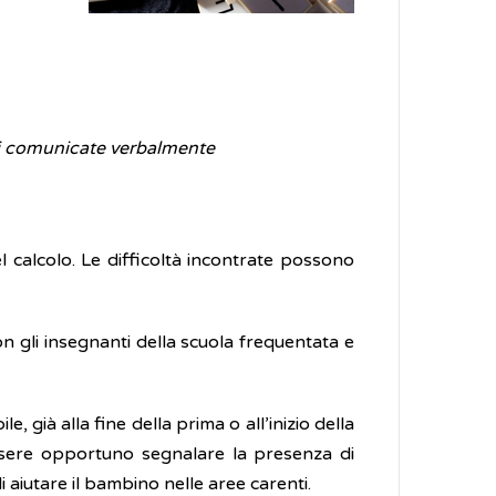
ni comunicate verbalmente
l calcolo. Le difficoltà incontrate possono
on gli insegnanti della scuola frequentata e
 già alla fine della prima o all’inizio della
ssere opportuno segnalare la presenza di
di aiutare il bambino nelle aree carenti.