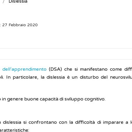
Dislessia
: 27 Febbraio 2020
ci dell’apprendimento
(DSA) che si manifestano come diff
li. In particolare, la dislessia è un disturbo del neurosvi
in genere buone capacità di sviluppo cognitivo.
 dislessia si confrontano con la difficoltà di imparare a 
ratteristiche: