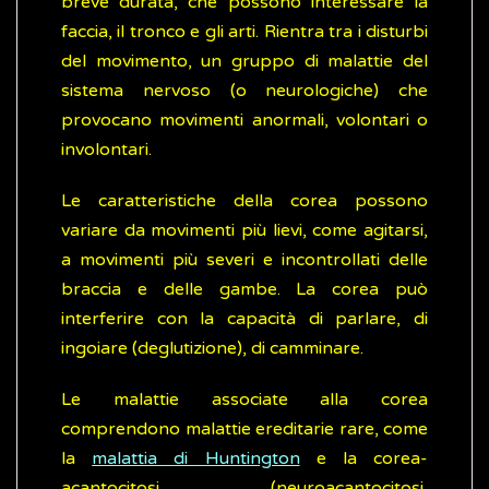
breve durata, che possono interessare la
faccia, il tronco e gli arti. Rientra tra i disturbi
del movimento, un gruppo di malattie del
sistema nervoso (o neurologiche) che
provocano movimenti anormali, volontari o
involontari.
Le caratteristiche della corea possono
variare da movimenti più lievi, come agitarsi,
a movimenti più severi e incontrollati delle
braccia e delle gambe. La corea può
interferire con la capacità di parlare, di
ingoiare (deglutizione), di camminare.
Le malattie associate alla corea
comprendono malattie ereditarie rare, come
la
malattia di Huntington
e la corea-
acantocitosi (neuroacantocitosi,