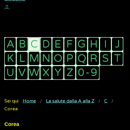
Sei qui:
Home
La salute dalla A alla Z
C
Corea
Corea