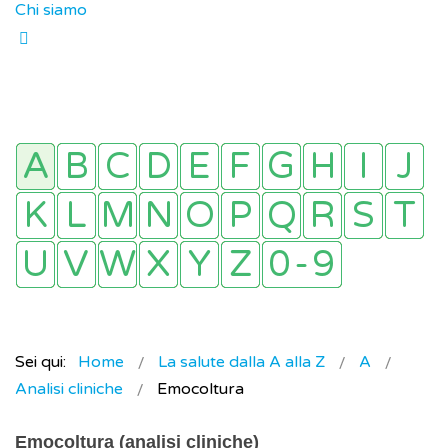
Chi siamo
Sei qui:
Home
La salute dalla A alla Z
A
Analisi cliniche
Emocoltura
Emocoltura (analisi cliniche)