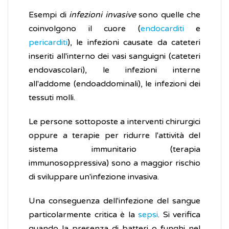
Esempi di
infezioni invasive
sono quelle che
coinvolgono il cuore (
endocarditi
e
pericarditi
), le infezioni causate da cateteri
inseriti all'interno dei vasi sanguigni (cateteri
endovascolari), le infezioni interne
all'addome (endoaddominali), le infezioni dei
tessuti molli.
Le persone sottoposte a interventi chirurgici
oppure a terapie per ridurre l'attività del
sistema immunitario (terapia
immunosoppressiva) sono a maggior rischio
di sviluppare un'infezione invasiva.
Una conseguenza dell'infezione del sangue
particolarmente critica è la
sepsi
. Si verifica
quando la presenza di batteri o funghi nel