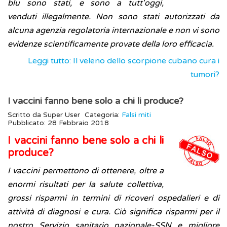
blu sono stati, e sono a tutt'oggi,
venduti illegalmente. Non sono stati autorizzati da
alcuna agenzia regolatoria internazionale e non vi sono
evidenze scientificamente provate della loro efficacia.
Leggi tutto: Il veleno dello scorpione cubano cura i
tumori?
I vaccini fanno bene solo a chi li produce?
Scritto da
Super User
Categoria:
Falsi miti
Pubblicato: 28 Febbraio 2018
I vaccini fanno bene solo a chi li
produce?
I vaccini permettono di ottenere, oltre a
enormi risultati per la salute collettiva,
grossi risparmi in termini di ricoveri ospedalieri e di
attività di diagnosi e cura. Ciò significa risparmi per il
nostro Servizio sanitario nazionale-SSN e migliore