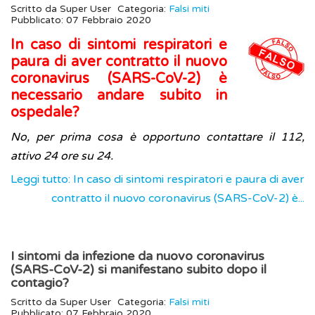
Scritto da
Super User
Categoria:
Falsi miti
Pubblicato: 07 Febbraio 2020
In caso di sintomi respiratori e
paura di aver contratto il nuovo
coronavirus (SARS-CoV-2) è
necessario andare subito in
ospedale?
No, per prima cosa è opportuno contattare il 112,
attivo 24 ore su 24.
Leggi tutto: In caso di sintomi respiratori e paura di aver
contratto il nuovo coronavirus (SARS-CoV-2) è...
I sintomi da infezione da nuovo coronavirus
(SARS-CoV-2) si manifestano subito dopo il
contagio?
Scritto da
Super User
Categoria:
Falsi miti
Pubblicato: 07 Febbraio 2020