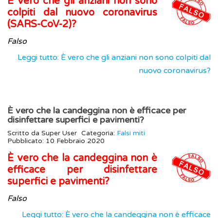
È vero che gli anziani non sono
colpiti dal nuovo coronavirus
(SARS-CoV-2)?
Falso
Leggi tutto: È vero che gli anziani non sono colpiti dal
nuovo coronavirus?
È vero che la candeggina non è efficace per
disinfettare superfici e pavimenti?
Scritto da
Super User
Categoria:
Falsi miti
Pubblicato: 10 Febbraio 2020
È vero che la candeggina non è
efficace per disinfettare
superfici e pavimenti?
Falso
Leggi tutto: È vero che la candeggina non è efficace