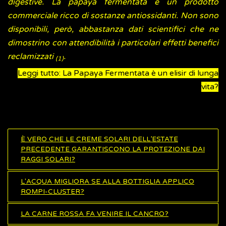
digestive. La papaya fermentata è un prodotto
commerciale ricco di sostanze antiossidanti. Non sono
disponibili, però, abbastanza dati scientifici che ne
dimostrino con attendibilità i particolari effetti benefici
reclamizzati
.
(1)
Leggi tutto: La Papaya Fermentata è un elisir di lunga
vita?
È VERO CHE LE CREME SOLARI DELL’ESTATE
PRECEDENTE GARANTISCONO LA PROTEZIONE DAI
RAGGI SOLARI?
L'ACQUA MIGLIORA SE ALLA BOTTIGLIA APPLICO
ROMPI-CLUSTER?
LA CARNE ROSSA FA VENIRE IL CANCRO?