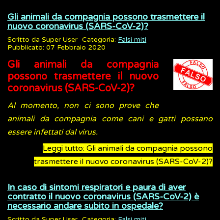
Gli animali da compagnia possono trasmettere il
nuovo coronavirus (SARS-CoV-2)?
Scritto da
Super User
Categoria:
Falsi miti
Pubblicato: 07 Febbraio 2020
Gli animali da compagnia
possono trasmettere il nuovo
coronavirus (SARS-CoV-2)?
Al momento, non ci sono prove che
animali da compagnia come cani e gatti possano
essere infettati dal virus.
Leggi tutto: Gli animali da compagnia possono
trasmettere il nuovo coronavirus (SARS-CoV-2)?
In caso di sintomi respiratori e paura di aver
contratto il nuovo coronavirus (SARS-CoV-2) è
necessario andare subito in ospedale?
Scritto da
Super User
Categoria:
Falsi miti