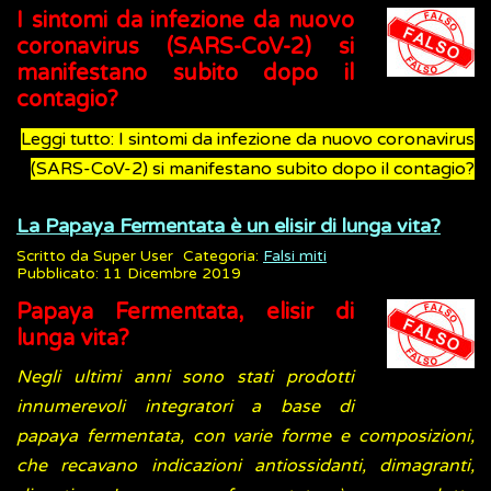
I sintomi da infezione da nuovo
coronavirus (SARS-CoV-2) si
manifestano subito dopo il
contagio?
Leggi tutto: I sintomi da infezione da nuovo coronavirus
(SARS-CoV-2) si manifestano subito dopo il contagio?
La Papaya Fermentata è un elisir di lunga vita?
Scritto da
Super User
Categoria:
Falsi miti
Pubblicato: 11 Dicembre 2019
Papaya Fermentata, elisir di
lunga vita?
Negli ultimi anni sono stati prodotti
innumerevoli integratori a base di
papaya fermentata, con varie forme e composizioni,
che recavano indicazioni antiossidanti, dimagranti,