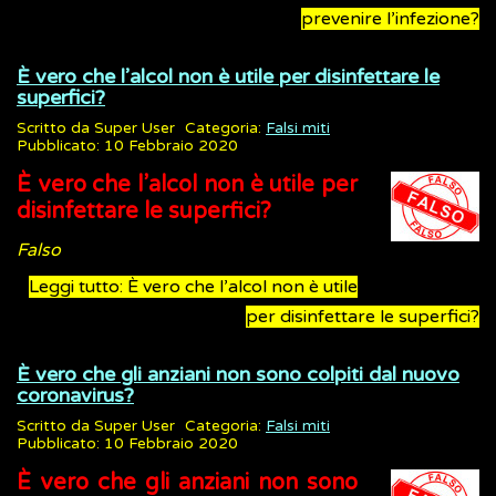
prevenire l’infezione?
È vero che l’alcol non è utile per disinfettare le
superfici?
Scritto da
Super User
Categoria:
Falsi miti
Pubblicato: 10 Febbraio 2020
È vero che l’alcol non è utile per
disinfettare le superfici?
Falso
Leggi tutto: È vero che l’alcol non è utile
per disinfettare le superfici?
È vero che gli anziani non sono colpiti dal nuovo
coronavirus?
Scritto da
Super User
Categoria:
Falsi miti
Pubblicato: 10 Febbraio 2020
È vero che gli anziani non sono