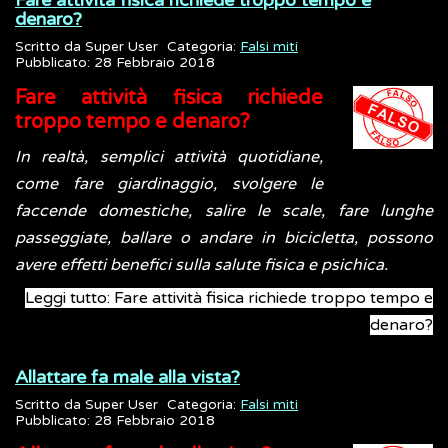
Fare attività fisica richiede troppo tempo e
denaro?
Scritto da
Super User
Categoria:
Falsi miti
Pubblicato: 28 Febbraio 2018
Fare attività fisica richiede
troppo tempo e denaro?
In realtà, semplici attività quotidiane,
come fare giardinaggio, svolgere le
faccende domestiche, salire le scale, fare lunghe
passeggiate, ballare o andare in bicicletta, possono
avere effetti benefici sulla salute fisica e psichica.
Leggi tutto: Fare attività fisica richiede troppo tempo e
denaro?
Allattare fa male alla vista?
Scritto da
Super User
Categoria:
Falsi miti
Pubblicato: 28 Febbraio 2018