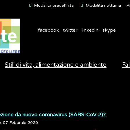
Modalità predefinita
Modalità notturna
A
facebook
twitter
linkedin
skype
Stili di vita, alimentazione e ambiente
Fal
nfezione da nuovo coronavirus (SARS-CoV-2)?
o: 07 Febbraio 2020