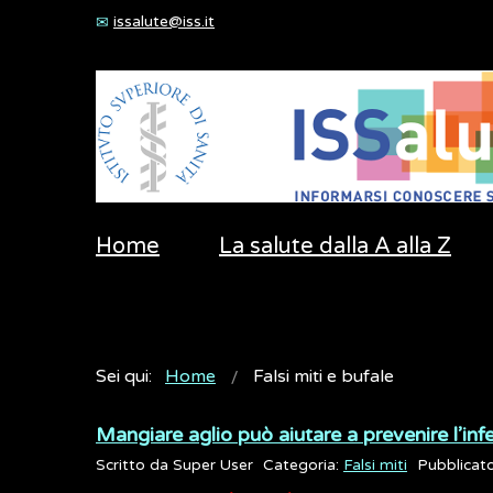
issalute@iss.it
Home
La salute dalla A alla Z
Sei qui:
Home
Falsi miti e bufale
Mangiare aglio può aiutare a prevenire l’i
Scritto da
Super User
Categoria:
Falsi miti
Pubblicat