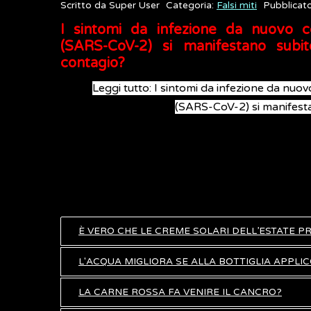
Scritto da
Super User
Categoria:
Falsi miti
Pubblicat
I sintomi da infezione da nuovo c
(SARS-CoV-2) si manifestano subi
contagio?
Leggi tutto: I sintomi da infezione da nuo
(SARS-CoV-2) si manifesta
È VERO CHE LE CREME SOLARI DELL’ESTATE 
L'ACQUA MIGLIORA SE ALLA BOTTIGLIA APPLI
LA CARNE ROSSA FA VENIRE IL CANCRO?