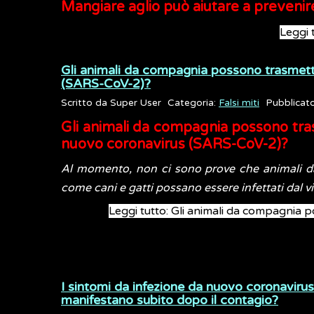
Mangiare aglio può aiutare a prevenir
Leggi 
Gli animali da compagnia possono trasmett
(SARS-CoV-2)?
Scritto da
Super User
Categoria:
Falsi miti
Pubblicat
Gli animali da compagnia possono tra
nuovo coronavirus (SARS-CoV-2)?
Al momento, non ci sono prove che animali 
come cani e gatti possano essere infettati dal vi
Leggi tutto: Gli animali da compagnia 
I sintomi da infezione da nuovo coronaviru
manifestano subito dopo il contagio?