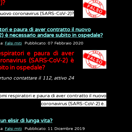
)?
a nuovo coronavirus (SARS-CoV-2)?
tori e paura di aver contratto il nuovo
) è necessario andare subito in ospedale?
ia:
Falsi miti
Pubblicato: 07 Febbraio 2020
espiratori e paura di aver
oronavirus (SARS-CoV-2) è
ito in ospedale?
tuno contattare il 112, attivo 24
tomi respiratori e paura di aver contratto il nuovo
coronavirus (SARS-CoV-2) è...
 elisir di lunga vita?
ia:
Falsi miti
Pubblicato: 11 Dicembre 2019