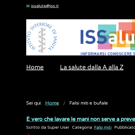
issalute@iss.it
Home
La salute dalla A alla Z
Sei qui:
Home
Falsi miti e bufale
È vero che lavare le mani non serve a preven
Scritto da
Super User
Categoria:
Falsi miti
Pubblicat