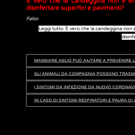
È vero che la candeggina non è ef
disinfettare superfici e pavimenti?
Falso
Leggi tutto: È vero che la candeggina non 
disinf
MANGIARE AGLIO PUÒ AIUTARE A PREVENIRE 
GLI ANIMALI DA COMPAGNIA POSSONO TRASM
I SINTOMI DA INFEZIONE DA NUOVO CORONAVI
IN CASO DI SINTOMI RESPIRATORI E PAURA D