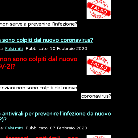
 non serve a prevenire l’infezione?
n sono colpiti dal nuovo coronavirus?
ia:
Falsi miti
Pubblicato: 10 Febbraio 2020
 non sono colpiti dal nuovo
V-2)?
 anziani non sono colpiti dal nuovo
coronavirus?
ntivirali per prevenire l’infezione da nuovo
2)?
ia:
Falsi miti
Pubblicato: 07 Febbraio 2020