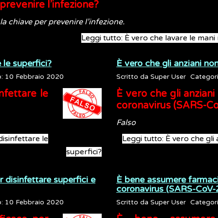
prevenire l’infezione?
la chiave per prevenire l’infezione.
Leggi tutto: È vero che lavare le mani
 le superfici?
È vero che gli anziani no
o: 10 Febbraio 2020
Scritto da
Super User
Categor
nfettare le
È vero che gli anziani
coronavirus (SARS-Co
Falso
disinfettare le
Leggi tutto: È vero che gli
superfici?
disinfettare superfici e
È bene assumere farmaci a
coronavirus (SARS-CoV-
o: 10 Febbraio 2020
Scritto da
Super User
Categor