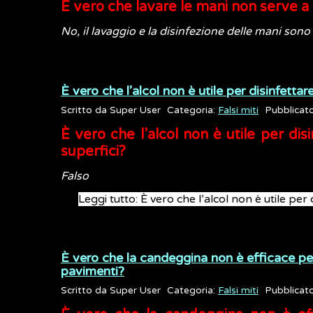
È vero che lavare le mani non serve a 
No, il lavaggio e la disinfezione delle mani sono 
È vero che l’alcol non è utile per disinfettare
Scritto da
Super User
Categoria:
Falsi miti
Pubblicat
È vero che l’alcol non è utile per disi
superfici?
Falso
Leggi tutto: È vero che l’alcol non è utile per 
È vero che la candeggina non è efficace per 
pavimenti?
Scritto da
Super User
Categoria:
Falsi miti
Pubblicat