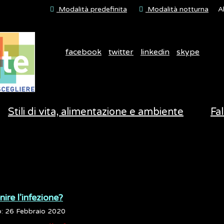
Modalità predefinita
Modalità notturna
A
facebook
twitter
linkedin
skype
Stili di vita, alimentazione e ambiente
Fal
ire l’infezione?
o: 26 Febbraio 2020