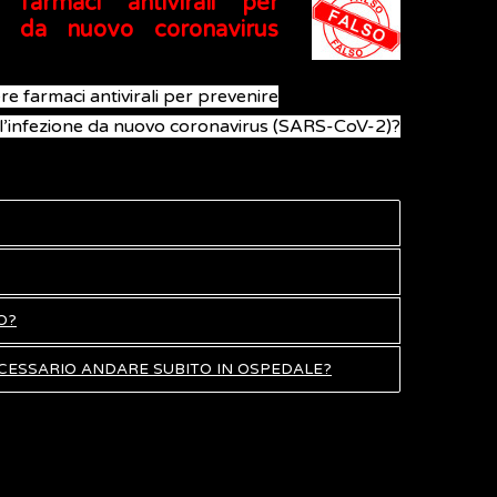
armaci antivirali per
ne da nuovo coronavirus
e farmaci antivirali per prevenire
l’infezione da nuovo coronavirus (SARS-CoV-2)?
O?
ECESSARIO ANDARE SUBITO IN OSPEDALE?