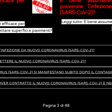
ficace per
È bene assumere f
prevenire l’infezio
(SARS-CoV-2)?
Leggi tutto: È bene assumer
è efficace per
ettare superfici e pavimenti?
L’INFEZIONE DA NUOVO CORONAVIRUS (SARS-COV-2)?
ETTERE IL NUOVO CORONAVIRUS (SARS-COV-2)?
RUS (SARS-COV-2) SI MANIFESTANO SUBITO DOPO IL CONTAGI
I AVER CONTRATTO IL NUOVO CORONAVIRUS (SARS-COV-2) È N
Pagina 3 di 48