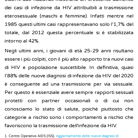
dei casi di infezione da HIV attribuibili a trasmissione
eterosessuale (maschi e femmine). Infatti mentre nel
1985 questi ultimi casi rappresentavano solo l’1,7% del
totale, dal 2012 questa percentuale si è stabilizzata
intorno al 42%.
Negli ultimi anni, i giovani di età 25-29 anni risultano
essere i più colpiti, con il più alto rapporto tra nuovi casi
di HIV e popolazione suscettibile. In definitiva, quasi
l’88% delle nuove diagnosi di infezione da HIV del 2020
è conseguente ad una trasmissione per via sessuale.
Per questo è essenziale avere sempre rapporti sessuali
protetti con partner occasionali o di cui non
conosciamo lo stato di salute, poiché piuttosto che
categorie a rischio sono i comportamenti a rischio che
favoriscono la trasmissione dell'infezione da HIV.
1. Centro Operativo AIDS (ISS).
Aggiornamento delle nuove diagnosi di