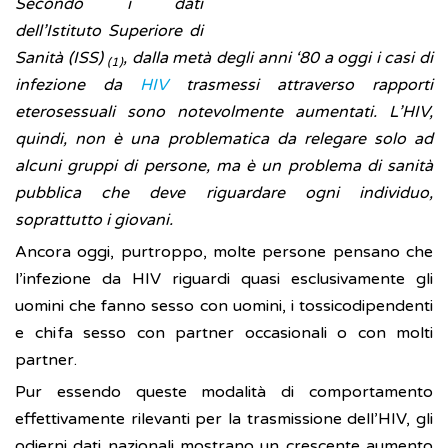
Secondo i dati
dell’Istituto Superiore di
Sanità (ISS)
, dalla metà degli anni ‘80 a oggi i casi di
(1)
infezione da
HIV
trasmessi attraverso rapporti
eterosessuali sono notevolmente aumentati. L’HIV,
quindi, non è una problematica da relegare solo ad
alcuni gruppi di persone, ma è un problema di sanità
pubblica che deve riguardare ogni individuo,
soprattutto i giovani.
Ancora oggi, purtroppo, molte persone pensano che
l’infezione da HIV riguardi quasi esclusivamente gli
uomini che fanno sesso con uomini, i tossicodipendenti
e chi fa sesso con partner occasionali o con molti
partner.
Pur essendo queste modalità di comportamento
effettivamente rilevanti per la trasmissione dell’HIV, gli
odierni dati nazionali mostrano un crescente aumento