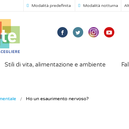
Modalità predefinita
Modalità notturna
Al
Stili di vita, alimentazione e ambiente
Fal
mentale
Ho un esaurimento nervoso?