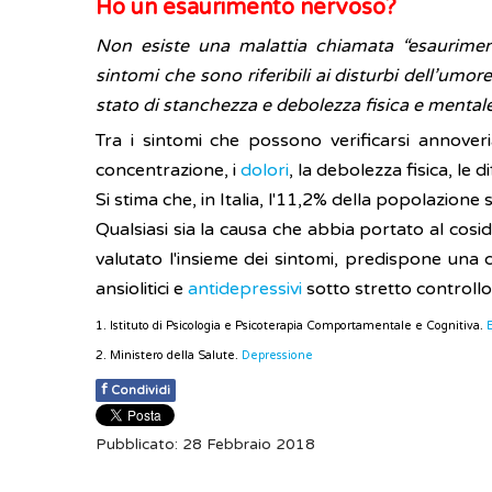
Ho un esaurimento nervoso?
Non esiste una malattia chiamata “esauriment
sintomi che sono riferibili ai disturbi dell’umo
stato di stanchezza e debolezza fisica e mental
Tra i sintomi che possono verificarsi annoveri
concentrazione, i
dolori
, la debolezza fisica, le di
Si stima che, in Italia, l'11,2% della popolazio
Qualsiasi sia la causa che abbia portato al co
valutato l'insieme dei sintomi, predispone una 
ansiolitici e
antidepressivi
sotto stretto controllo
1. Istituto di Psicologia e Psicoterapia Comportamentale e Cognitiva.
2. Ministero della Salute.
Depressione
f
Condividi
Pubblicato: 28 Febbraio 2018