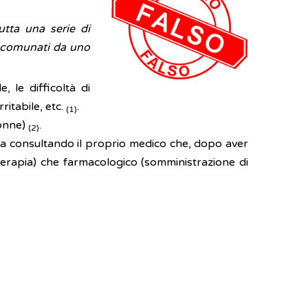
utta una serie di
 accomunati da uno
 le difficoltà di
rritabile, etc.
.
(1)
donne)
.
(2)
ma consultando il proprio medico che, dopo aver
oterapia) che farmacologico (somministrazione di