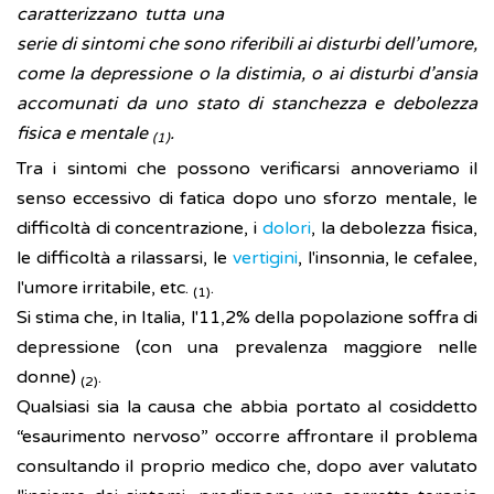
caratterizzano tutta una
serie di sintomi che sono riferibili ai disturbi dell’umore,
come la depressione o la distimia, o ai disturbi d’ansia
accomunati da uno stato di stanchezza e debolezza
fisica e mentale
.
(1)
Tra i sintomi che possono verificarsi annoveriamo il
senso eccessivo di fatica dopo uno sforzo mentale, le
difficoltà di concentrazione, i
dolori
, la debolezza fisica,
le difficoltà a rilassarsi, le
vertigini
, l'insonnia, le cefalee,
l'umore irritabile, etc.
.
(1)
Si stima che, in Italia, l'11,2% della popolazione soffra di
depressione (con una prevalenza maggiore nelle
donne)
.
(2)
Qualsiasi sia la causa che abbia portato al cosiddetto
“esaurimento nervoso” occorre affrontare il problema
consultando il proprio medico che, dopo aver valutato