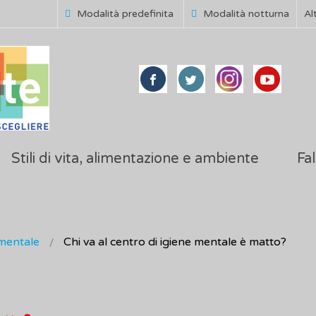
Modalità predefinita
Modalità notturna
Al
Stili di vita, alimentazione e ambiente
Fal
mentale
Chi va al centro di igiene mentale è matto?