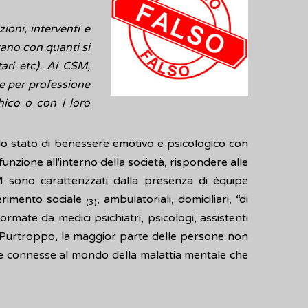
ioni, interventi e
rano con quanti si
ari etc). Ai CSM,
che per professione
hico o con i loro
lo stato di benessere emotivo e psicologico con
funzione all'interno della società, rispondere alle
 sono caratterizzati dalla presenza di équipe
serimento sociale
, ambulatoriali, domiciliari, “di
(3)
ormate da medici psichiatri, psicologi, assistenti
 Purtroppo, la maggior parte delle persone non
tive connesse al mondo della malattia mentale che