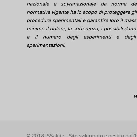
nazionale e sovranazionale da norme dett
normativa vigente ha lo scopo di proteggere gli
procedure sperimentali e garantire loro il mas
minimo il dolore, la sofferenza, i possibili dann
e il numero degli esperimenti e degli 
sperimentazioni.
IN
© 2018
ISSalute - Sito sviluppato e gestito dall’