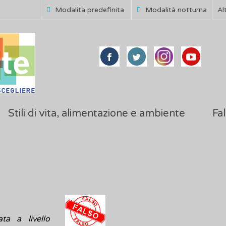
Modalità predefinita
Modalità notturna
Al
Stili di vita, alimentazione e ambiente
Fal
ta a livello