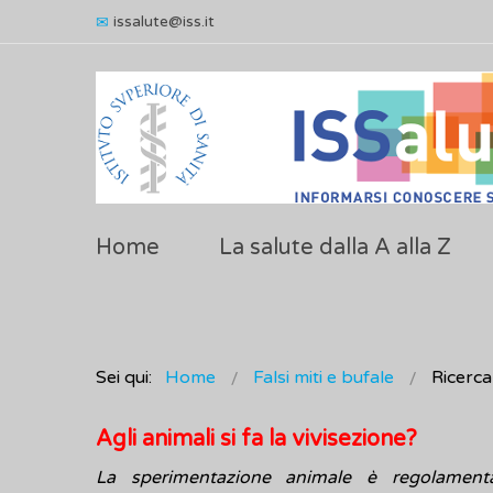
issalute@iss.it
Home
La salute dalla A alla Z
Sei qui:
Home
Falsi miti e bufale
Ricerca
Agli animali si fa la vivisezione?
La sperimentazione animale è regolamenta