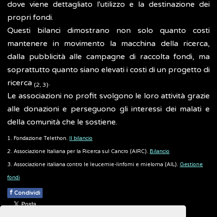
dove viene dettagliato l'utilizzo e la destinazione dei
propri fondi.
Questi bilanci dimostrano non solo quanto costi
mantenere in movimento la macchina della ricerca,
dalla pubblicità alle campagne di raccolta fondi, ma
soprattutto quanto siano elevati i costi di un progetto di
ricerca
.
(2, 3)
Le associazioni no profit svolgono le loro attività grazie
alle donazioni e perseguono gli interessi dei malati e
della comunità che le sostiene.
1. Fondazione Telethon.
Il bilancio
2. Associazione Italiana per la Ricerca sul Cancro (AIRC).
Bilancio
3. Associazione italiana contro le leucemie-linfomi e mieloma (AIL).
Gestione
fondi
f
Condividi