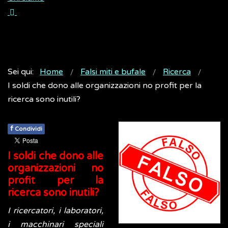
Sei qui:
Home
Falsi miti e bufale
Ricerca
I soldi che dono alle organizzazioni no profit per la
ricerca sono inutili?
f
Condividi
I soldi che dono alle
organizzazioni no
profit per la
ricerca sono inutili?
I ricercatori, i laboratori,
i macchinari speciali