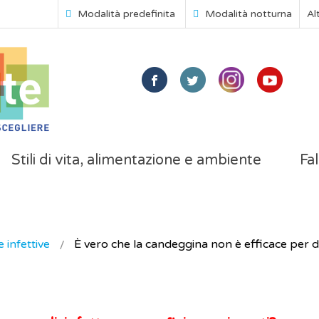
Modalità predefinita
Modalità notturna
Al
Stili di vita, alimentazione e ambiente
Fal
 infettive
È vero che la candeggina non è efficace per di