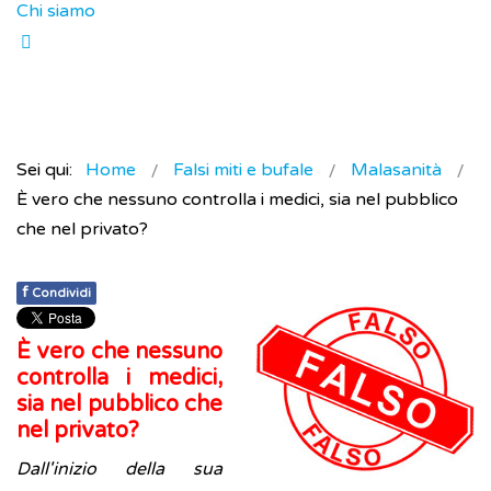
Chi siamo
Sei qui:
Home
Falsi miti e bufale
Malasanità
È vero che nessuno controlla i medici, sia nel pubblico
che nel privato?
f
Condividi
È vero che nessuno
controlla i medici,
sia nel pubblico che
nel privato?
Dall'inizio
della sua