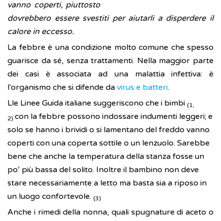
vanno coperti, piuttosto
dovrebbero essere svestiti per aiutarli a disperdere il
calore in eccesso.
La febbre è una condizione molto comune che spesso
guarisce da sé, senza trattamenti. Nella maggior parte
dei casi è associata ad una malattia infettiva: è
l'organismo che si difende da
virus e batteri
.
Lle Linee Guida italiane suggeriscono che i bimbi
(1,
con la febbre possono indossare indumenti leggeri; e
2)
solo se hanno i brividi o si lamentano del freddo vanno
coperti con una coperta sottile o un lenzuolo. Sarebbe
bene che anche la temperatura della stanza fosse un
po’ più bassa del solito. Inoltre il bambino non deve
stare necessariamente a letto ma basta sia a riposo in
un luogo confortevole.
(3)
Anche i rimedi della nonna, quali spugnature di aceto o