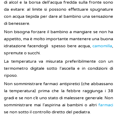
di alcol e la borsa dell’acqua fredda sulla fronte sono
da evitare: al limite si possono effettuare spugnature
con acqua tiepida per dare al bambino una sensazione
di benessere.
Non bisogna forzare il bambino a mangiare se non ha
appetito, ma è molto importante mantenere una buona
idratazione facendogli spesso bere acqua,
camomilla
,
spremute o succhi.
La temperatura va misurata preferibilmente con un
termometro digitale sotto l’ascella e in condizioni di
riposo.
Non somministrare farmaci antipiretici (che abbassano
la temperatura) prima che la febbre raggiunga i 38
gradi e se non c’è uno stato di malessere generale. Non
somministrare mai l’aspirina ai bambini o altri
farmaci
se non sotto il controllo diretto del pediatra.