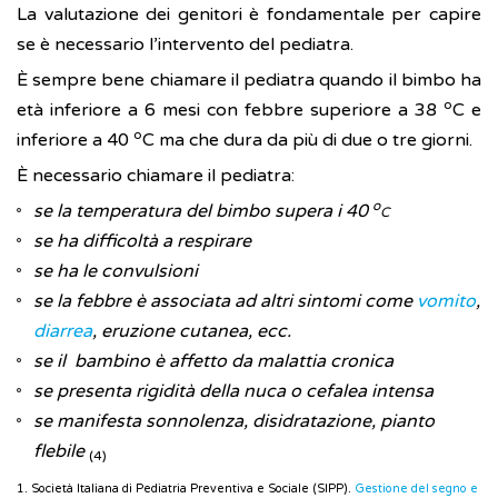
La valutazione dei genitori è fondamentale per capire
se è necessario l’intervento del pediatra.
È sempre bene chiamare il pediatra quando il bimbo ha
o
età inferiore a 6 mesi con febbre superiore a 38
C e
o
inferiore a 40
C ma che dura da più di due o tre giorni.
È necessario chiamare il pediatra:
o
se la temperatura del bimbo supera i 40
C
se ha difficoltà a respirare
se ha le convulsioni
se la febbre è associata ad altri sintomi come
vomito
,
diarrea
, eruzione cutanea, ecc.
se il bambino è affetto da malattia cronica
se presenta rigidità della nuca o cefalea intensa
se manifesta sonnolenza, disidratazione, pianto
flebile
(4)
1. Società Italiana di Pediatria Preventiva e Sociale (SIPP).
Gestione del segno e