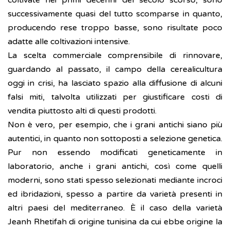
coltivate nei primi decenni del secolo scorso, sono
successivamente quasi del tutto scomparse in quanto,
producendo rese troppo basse, sono risultate poco
adatte alle coltivazioni intensive.
La scelta commerciale comprensibile di rinnovare,
guardando al passato, il campo della cerealicultura
oggi in crisi, ha lasciato spazio alla diffusione di alcuni
falsi miti, talvolta utilizzati per giustificare costi di
vendita piuttosto alti di questi prodotti.
Non è vero, per esempio, che i grani antichi siano più
autentici, in quanto non sottoposti a selezione genetica.
Pur non essendo modificati geneticamente in
laboratorio, anche i grani antichi, così come quelli
moderni, sono stati spesso selezionati mediante incroci
ed ibridazioni, spesso a partire da varietà presenti in
altri paesi del mediterraneo. È il caso della varietà
Jeanh Rhetifah di origine tunisina da cui ebbe origine la