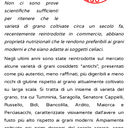
Non ci sono prove
scientifiche sufficienti
per ritenere che le
varietà di grano coltivate circa un secolo fa,
recentemente reintrodotte in commercio, abbiano
proprietà nutrizionali che le rendono preferibili ai grani
moderni e che siano adatte ai soggetti celiaci.
Negli ultimi anni sono state reintrodotte sul mercato
alcune varietà di grani cosiddetti “antichi”, presentati
come più autentici, meno raffinati, più digeribili e meno
ricchi di glutine rispetto al grano attualmente coltivato
su larga scala. Si tratta di un insieme di varietà del
grano, tra cui Tumminia, Saragolla, Senatore Cappelli,
Russello, Bidì, Biancolilla, Ardito, Maiorca e
Perciasacchi, caratterizzate visivamente dall'avere un
fusto più alto rispetto ai grani moderni. Ampiamente