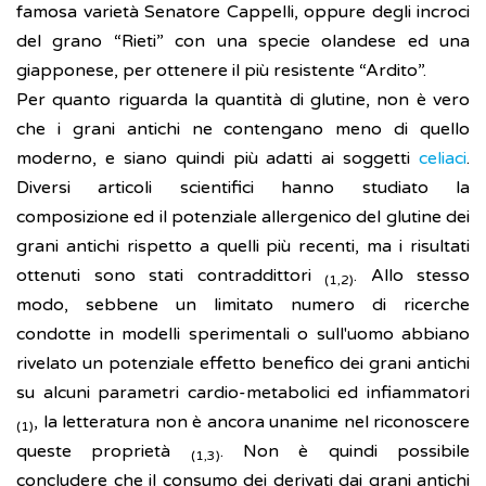
famosa varietà Senatore Cappelli, oppure degli incroci
del grano “Rieti” con una specie olandese ed una
giapponese, per ottenere il più resistente “Ardito”.
Per quanto riguarda la quantità di glutine, non è vero
che i grani antichi ne contengano meno di quello
moderno, e siano quindi più adatti ai soggetti
celiaci
.
Diversi articoli scientifici hanno studiato la
composizione ed il potenziale allergenico del glutine dei
grani antichi rispetto a quelli più recenti, ma i risultati
ottenuti sono stati contraddittori
. Allo stesso
(1,2)
modo, sebbene un limitato numero di ricerche
condotte in modelli sperimentali o sull'uomo abbiano
rivelato un potenziale effetto benefico dei grani antichi
su alcuni parametri cardio-metabolici ed infiammatori
, la letteratura non è ancora unanime nel riconoscere
(1)
queste proprietà
. Non è quindi possibile
(1,3)
concludere che il consumo dei derivati dai grani antichi