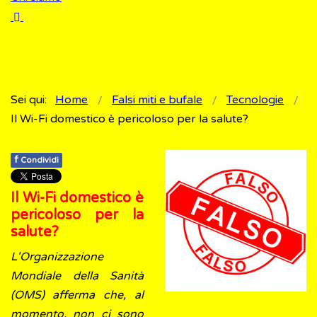
Sei qui:
Home
Falsi miti e bufale
Tecnologie
Il Wi-Fi domestico è pericoloso per la salute?
f
Condividi
Il Wi-Fi domestico è
pericoloso per la
salute?
L'Organizzazione
Mondiale della Sanità
(OMS)
afferma che, al
momento, non ci sono