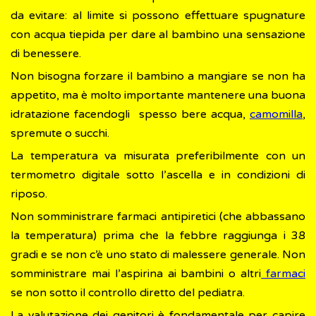
da evitare: al limite si possono effettuare spugnature
con acqua tiepida per dare al bambino una sensazione
di benessere.
Non bisogna forzare il bambino a mangiare se non ha
appetito, ma è molto importante mantenere una buona
idratazione facendogli spesso bere acqua,
camomilla
,
spremute o succhi.
La temperatura va misurata preferibilmente con un
termometro digitale sotto l’ascella e in condizioni di
riposo.
Non somministrare farmaci antipiretici (che abbassano
la temperatura) prima che la febbre raggiunga i 38
gradi e se non c’è uno stato di malessere generale. Non
somministrare mai l’aspirina ai bambini o altri
farmaci
se non sotto il controllo diretto del pediatra.
La valutazione dei genitori è fondamentale per capire