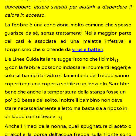
dovrebbero essere svestiti per aiutarli a disperdere il
calore in eccesso.
La febbre è una condizione molto comune che spesso
guarisce da sé, senza trattamenti. Nella maggior parte
dei casi è associata ad una malattia infettiva: è
l'organismo che si difende da
virus e batteri
.
Lle Linee Guida italiane suggeriscono che i bimbi
(1,
con la febbre possono indossare indumenti leggeri; e
2)
solo se hanno i brividi o si lamentano del freddo vanno
coperti con una coperta sottile o un lenzuolo. Sarebbe
bene che anche la temperatura della stanza fosse un
po’ più bassa del solito. Inoltre il bambino non deve
stare necessariamente a letto ma basta sia a riposo in
un luogo confortevole.
(3)
Anche i rimedi della nonna, quali spugnature di aceto o
di alcol e la borsa dell’acqua fredda sulla fronte sono