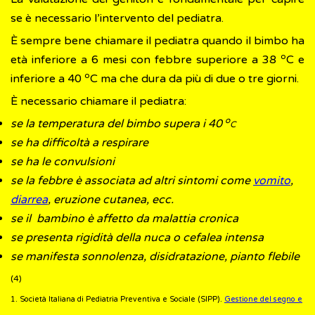
se è necessario l’intervento del pediatra.
È sempre bene chiamare il pediatra quando il bimbo ha
o
età inferiore a 6 mesi con febbre superiore a 38
C e
o
inferiore a 40
C ma che dura da più di due o tre giorni.
È necessario chiamare il pediatra:
o
se la temperatura del bimbo supera i 40
C
se ha difficoltà a respirare
se ha le convulsioni
se la febbre è associata ad altri sintomi come
vomito
,
diarrea
, eruzione cutanea, ecc.
se il bambino è affetto da malattia cronica
se presenta rigidità della nuca o cefalea intensa
se manifesta sonnolenza, disidratazione, pianto flebile
(4)
1. Società Italiana di Pediatria Preventiva e Sociale (SIPP).
Gestione del segno e