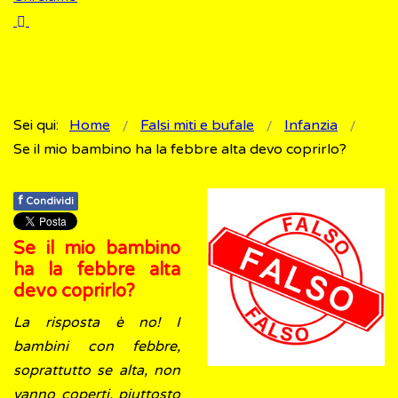
Sei qui:
Home
Falsi miti e bufale
Infanzia
Se il mio bambino ha la febbre alta devo coprirlo?
f
Condividi
Se il mio bambino
ha la febbre alta
devo coprirlo?
La risposta è no! I
bambini con febbre,
soprattutto se alta, non
vanno coperti, piuttosto